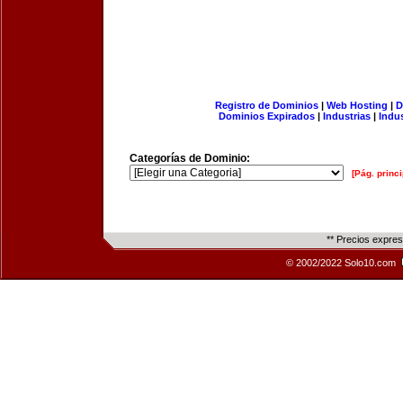
Registro de Dominios
|
Web Hosting
|
D
Dominios Expirados
|
Industrias
|
Indu
Categorías de Dominio:
[Pág. princi
** Precios expre
© 2002/2022 Solo10.com