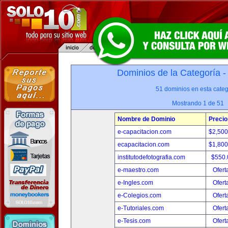
Dominios de la Categoría 
51 dominios en esta categ
Mostrando 1 de 51
Nombre de Dominio
Precio
e-capacitacion.com
$2,50
ecapacitacion.com
$1,80
institutodefotografia.com
$550
e-maestro.com
Ofert
e-Ingles.com
Ofert
e-Colegios.com
Ofert
e-Tutoriales.com
Ofert
e-Tesis.com
Ofert