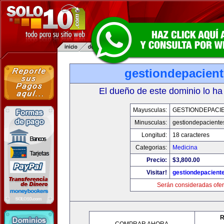
gestiondepacien
El dueño de este dominio lo ha
Mayusculas:
GESTIONDEPACI
Minusculas:
gestiondepaciente
Longitud:
18 caracteres
Categorias:
Medicina
Precio:
$3,800.00
Visitar!
gestiondepacient
Serán consideradas ofer
R