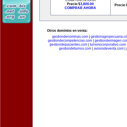
COMPRAR AHORA
Precio $
3,800.00
Precio 
COMPRAR AHORA
Otros dominios en venta:
gestiondenominas.com
|
gestionagropecuaria.c
gestiondecompetencias.com
|
gestiondeimagen.c
gestiondepacientes.com
|
turismocorporativo.com
gestiondeturnos.com
|
avisosdeventa.com
|