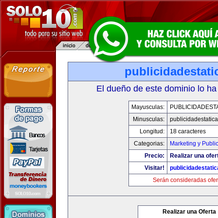
publicidadestat
El dueño de este dominio lo ha
Mayusculas:
PUBLICIDADEST
Minusculas:
publicidadestatic
Longitud:
18 caracteres
Categorias:
Marketing y Publi
Precio:
Realizar una ofer
Visitar!
publicidadestati
Serán consideradas ofer
Realizar una Oferta