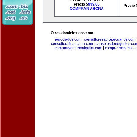
COMPRAR AHORA
Precio $
999.00
Precio 
COMPRAR AHORA
Otros dominios en venta:
negociados.com
|
consultoresagropecuarios.com
consultorafinanciera.com
|
consejosdenegocios.co
comprarvenderyalquilar.com
|
comprasvenezuela