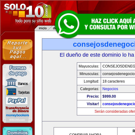
consejosdenegoc
El dueño de este dominio lo ha
Mayusculas:
CONSEJOSDENEG
Minusculas:
consejosdenegocio
Longitud:
18 caracteres
Categorias:
Negocios
Precio:
$999.00
Visitar!
consejosdenegoci
Serán consideradas ofer
R