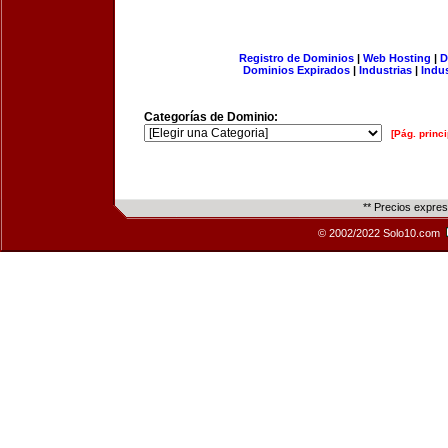
Registro de Dominios
|
Web Hosting
|
D
Dominios Expirados
|
Industrias
|
Indu
Categorías de Dominio:
[Pág. princi
** Precios expre
© 2002/2022 Solo10.com