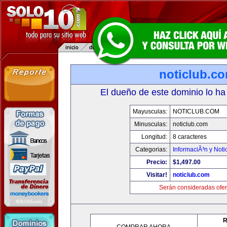
noticlub.c
El dueño de este dominio lo ha
Mayusculas:
NOTICLUB.COM
Minusculas:
noticlub.com
Longitud:
8 caracteres
Categorias:
InformaciÃ³n y Noti
Precio:
$1,497.00
Visitar!
noticlub.com
Serán consideradas ofer
R