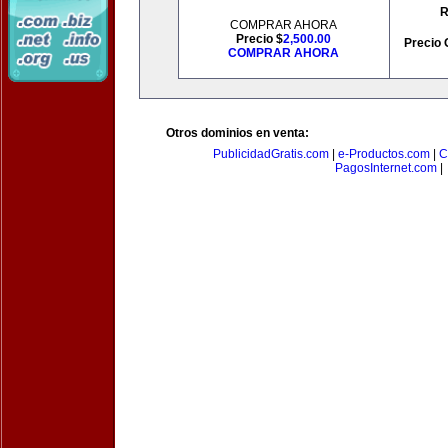
R
COMPRAR AHORA
Precio $
2,500.00
Precio 
COMPRAR AHORA
Otros dominios en venta:
PublicidadGratis.com
|
e-Productos.com
|
C
PagosInternet.com
|