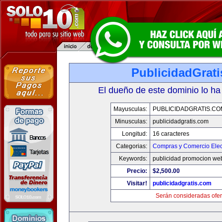
PublicidadGrat
El dueño de este dominio lo ha
Mayusculas:
PUBLICIDADGRATIS.CO
Minusculas:
publicidadgratis.com
Longitud:
16 caracteres
Categorias:
Compras y Comercio Elec
Keywords:
publicidad promocion web
Precio:
$2,500.00
Visitar!
publicidadgratis.com
Serán consideradas ofer