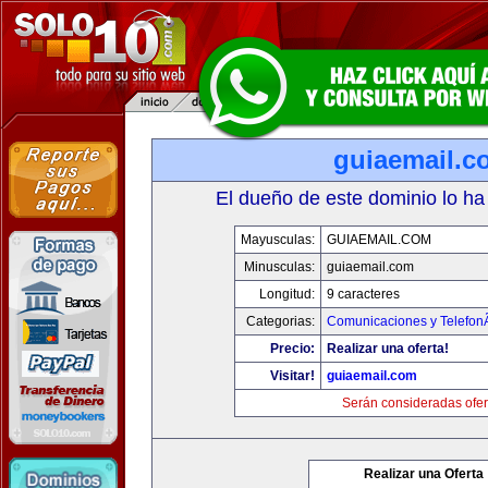
guiaemail.c
El dueño de este dominio lo ha
Mayusculas:
GUIAEMAIL.COM
Minusculas:
guiaemail.com
Longitud:
9 caracteres
Categorias:
Comunicaciones y TelefonÃ
Precio:
Realizar una oferta!
Visitar!
guiaemail.com
Serán consideradas ofer
Realizar una Oferta