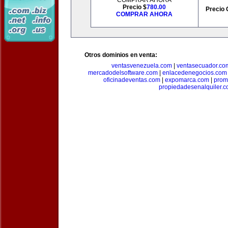
COMPRAR AHORA
Precio $
780.00
Precio 
COMPRAR AHORA
Otros dominios en venta:
ventasvenezuela.com
|
ventasecuador.co
mercadodelsoftware.com
|
enlacedenegocios.com
oficinadeventas.com
|
expomarca.com
|
prom
propiedadesenalquiler.