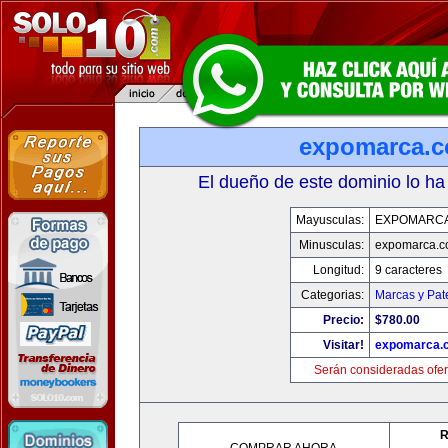
expomarca.
El dueño de este dominio lo ha
Mayusculas:
EXPOMARC
Minusculas:
expomarca.
Longitud:
9 caracteres
Categorias:
Marcas y Pat
Precio:
$780.00
Visitar!
expomarca.
Serán consideradas ofer
R