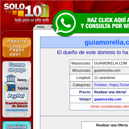
guiamorelia.
El dueño de este dominio lo ha
Mayusculas:
GUIAMORELIA.COM
Minusculas:
guiamorelia.com
Longitud:
11 caracteres
Categorias:
Portales
,
Viajes,Turi
Precio:
Realizar una oferta!
Visitar!
guiamorelia.com
Serán consideradas ofer
Realizar una Oferta