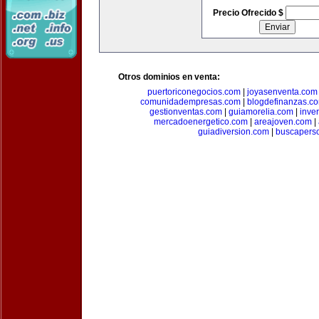
Precio Ofrecido $
Otros dominios en venta:
puertoriconegocios.com
|
joyasenventa.com
comunidadempresas.com
|
blogdefinanzas.c
gestionventas.com
|
guiamorelia.com
|
inve
mercadoenergetico.com
|
areajoven.com
|
guiadiversion.com
|
buscapers