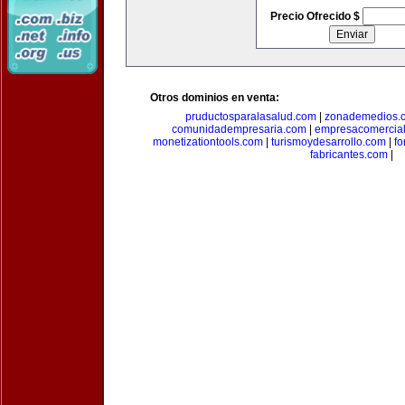
Precio Ofrecido $
Otros dominios en venta:
pruductosparalasalud.com
|
zonademedios.
comunidadempresaria.com
|
empresacomercia
monetizationtools.com
|
turismoydesarrollo.com
|
fo
fabricantes.com
|