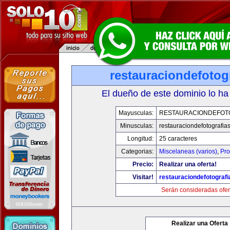
restauraciondefotog
El dueño de este dominio lo ha
Mayusculas:
RESTAURACIONDEFOT
Minusculas:
restauraciondefotografia
Longitud:
25 caracteres
Categorias:
Miscelaneas (varios)
,
Pro
Precio:
Realizar una oferta!
Visitar!
restauraciondefotograf
Serán consideradas ofer
Realizar una Oferta