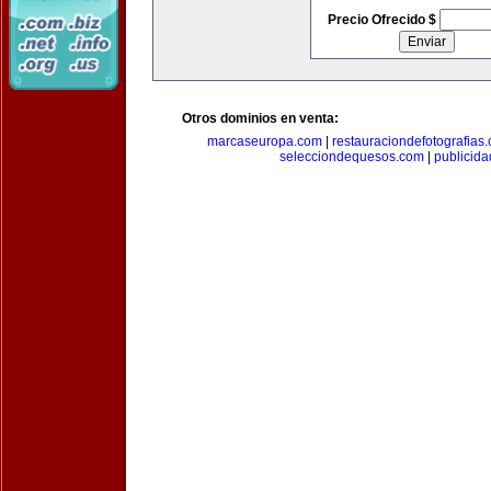
Precio Ofrecido $
Otros dominios en venta:
marcaseuropa.com
|
restauraciondefotografias
selecciondequesos.com
|
publicid