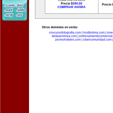
COMPRAR AHORA
Precio $
590.00
Precio 
COMPRAR AHORA
Otros dominios en venta:
concursofotografia.com
|
hostbolivia.com
|
inve
dietasenlinea.com
|
entrenamientocomercial
promohoteles.com
|
cibercomunidad.com