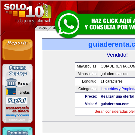
guiaderenta.
Vendido!
Mayusculas:
GUIADERENTA.CO
Minusculas:
guiaderenta.com
Longitud:
11 caracteres
Categorias:
Inmuebles y Propie
Precio:
Realizar una oferta!
Visitar!
guiaderenta.com
Serán consideradas ofer