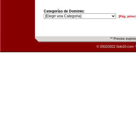
Categorías de Dominio:
[Pág. princi
** Precios expre
© 2002/2022 Solo10.com