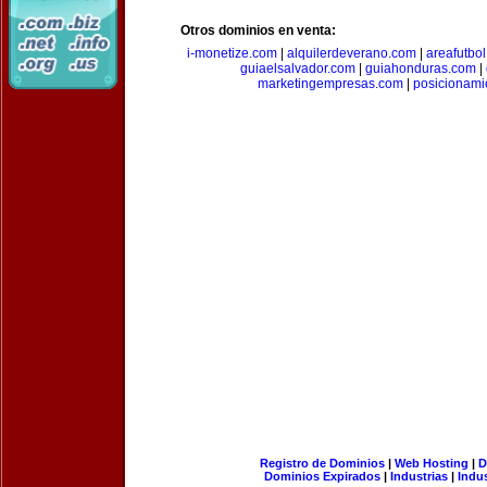
Otros dominios en venta:
i-monetize.com
|
alquilerdeverano.com
|
areafutbo
guiaelsalvador.com
|
guiahonduras.com
|
marketingempresas.com
|
posicionam
Registro de Dominios
|
Web Hosting
|
D
Dominios Expirados
|
Industrias
|
Indu