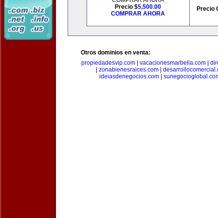
COMPRAR AHORA
Precio $
5,500.00
Precio 
COMPRAR AHORA
Otros dominios en venta:
propiedadesvip.com
|
vacacionesmarbella.com
|
di
|
zonabienesraices.com
|
desarrollocomercial
ideiasdenegocios.com
|
sunegocioglobal.co