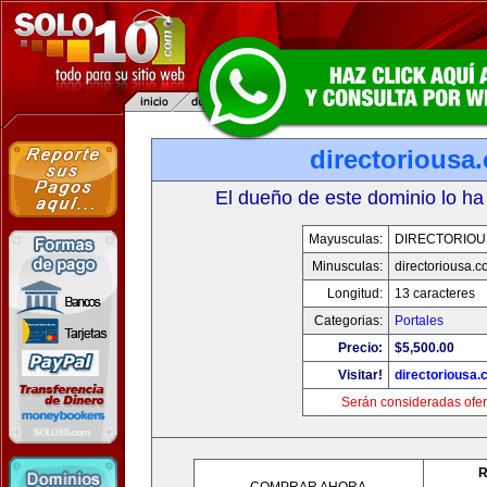
directoriousa
El dueño de este dominio lo ha
Mayusculas:
DIRECTORIOU
Minusculas:
directoriousa.
Longitud:
13 caracteres
Categorias:
Portales
Precio:
$5,500.00
Visitar!
directoriousa
Serán consideradas ofer
R