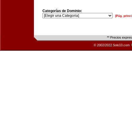
Categorías de Dominio:
[Pág. princi
** Precios expre
© 2002/2022 Solo10.com