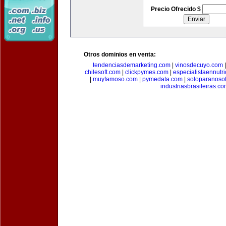
Precio Ofrecido $
Otros dominios en venta:
tendenciasdemarketing.com
|
vinosdecuyo.com
chilesoft.com
|
clickpymes.com
|
especialistaennutr
|
muyfamoso.com
|
pymedata.com
|
soloparanoso
industriasbrasileiras.c