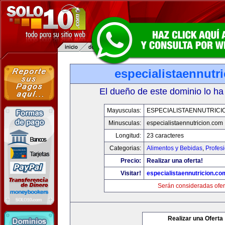
especialistaennutr
El dueño de este dominio lo ha
Mayusculas:
ESPECIALISTAENNUTRICI
Minusculas:
especialistaennutricion.com
Longitud:
23 caracteres
Categorias:
Alimentos y Bebidas
,
Profes
Precio:
Realizar una oferta!
Visitar!
especialistaennutricion.co
Serán consideradas ofer
Realizar una Oferta