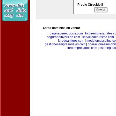
Precio Ofrecido $
Otros dominios en venta:
paginadenegocios.com
|
forosempresariales.
segurodeinversion.com
|
serviciodeturismo.com
forodeamigos.com
|
modelomasculino.c
gestionesempresariales.com
|
operacionesinmobil
foroempresarios.com
|
estrategia