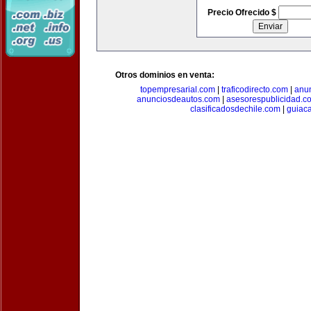
Precio Ofrecido $
Otros dominios en venta:
topempresarial.com
|
traficodirecto.com
|
anu
anunciosdeautos.com
|
asesorespublicidad.c
clasificadosdechile.com
|
guiac