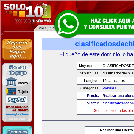
clasificadosdech
El dueño de este dominio lo ha
Mayusculas:
CLASIFICADOSDE
Minusculas:
clasificadosdechil
Longitud:
19 caracteres
Categorias:
Portales
Precio:
Realizar una ofert
Visitar!
clasificadosdechi
Serán consideradas ofer
Realizar una Oferta