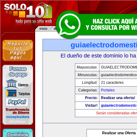
guiaelectrodomest
El dueño de este dominio lo ha
Mayusculas:
GUIAELECTRODOM
Minusculas:
guiaelectrodomestic
Longitud:
21 caracteres
Categorias:
Portales
Precio:
Realizar una oferta!
Visitar!
guiaelectrodomesti
Serán consideradas ofer
Realizar una Oferta