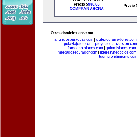
COMPRAR AHORA
Precio $
980.00
Precio 
COMPRAR AHORA
Otros dominios en venta:
anunciosparaguay.com
|
clubprogramadores.com
guiaviajeros.com
|
proyectodeinversion.com
forodeopiniones.com
|
guiamisiones.com
mercadosegurador.com
|
lideresynegocios.com
tuemprendimiento.co