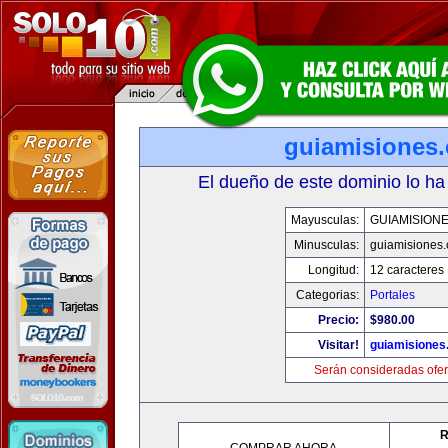
guiamisiones
El dueño de este dominio lo ha
Mayusculas:
GUIAMISION
Minusculas:
guiamisiones
Longitud:
12 caracteres
Categorias:
Portales
Precio:
$980.00
Visitar!
guiamisiones
Serán consideradas ofer
R