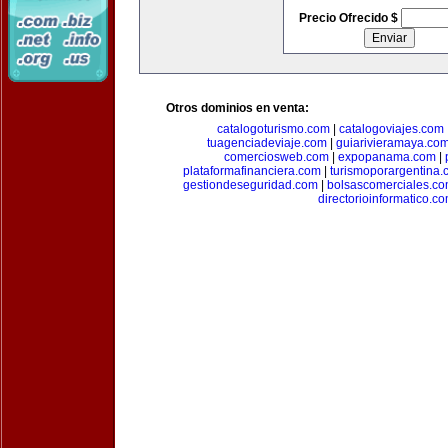
Precio Ofrecido $
Otros dominios en venta:
catalogoturismo.com
|
catalogoviajes.com
tuagenciadeviaje.com
|
guiarivieramaya.co
comerciosweb.com
|
expopanama.com
|
plataformafinanciera.com
|
turismoporargentina
gestiondeseguridad.com
|
bolsascomerciales.c
directorioinformatico.c