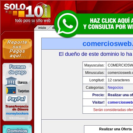
comerciosweb
El dueño de este dominio lo ha
Mayusculas:
COMERCIOSW
Minusculas:
comerciosweb.
Longitud:
12 caracteres
Categorias:
Negocios
Precio:
Realizar una of
Visitar!
comerciosweb
Serán consideradas ofer
Realizar una Oferta