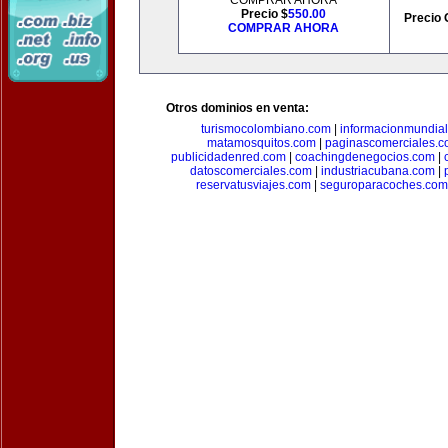
COMPRAR AHORA
Precio $
550.00
Precio 
COMPRAR AHORA
Otros dominios en venta:
turismocolombiano.com
|
informacionmundia
matamosquitos.com
|
paginascomerciales.
publicidadenred.com
|
coachingdenegocios.com
|
datoscomerciales.com
|
industriacubana.com
|
reservatusviajes.com
|
seguroparacoches.com