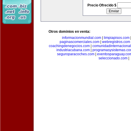
Precio Ofrecido $
Otros dominios en venta:
informacionmundial.com
|
limpiapisos.com
paginascomerciales.com
|
webregistros.com
coachingdenegocios.com
|
comunidadinternaciona
industriacubana.com
|
programasysistemas.c
seguroparacoches.com
|
eventosparaguay.co
seleccionado.com
|