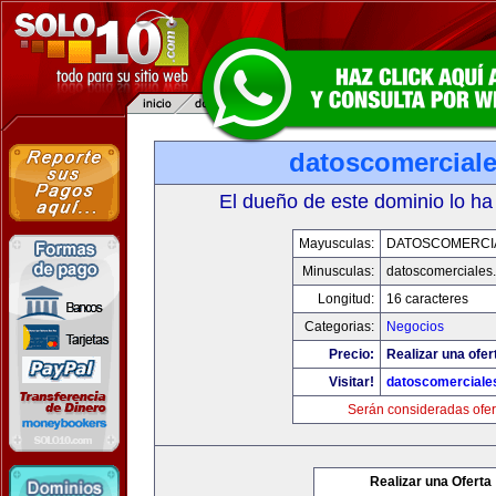
datoscomercial
El dueño de este dominio lo ha
Mayusculas:
DATOSCOMERCI
Minusculas:
datoscomerciales
Longitud:
16 caracteres
Categorias:
Negocios
Precio:
Realizar una ofer
Visitar!
datoscomerciale
Serán consideradas ofer
Realizar una Oferta