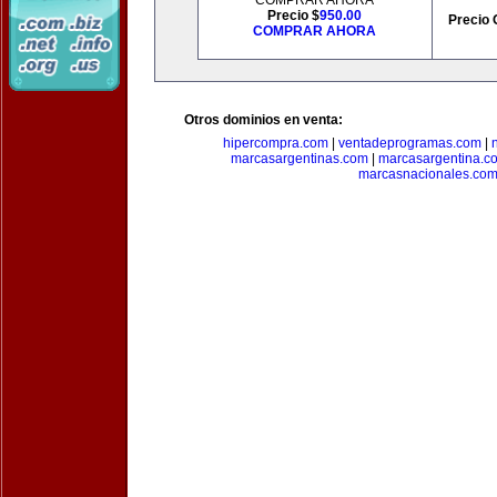
COMPRAR AHORA
Precio $
950.00
Precio 
COMPRAR AHORA
Otros dominios en venta:
hipercompra.com
|
ventadeprogramas.com
|
marcasargentinas.com
|
marcasargentina.c
marcasnacionales.co