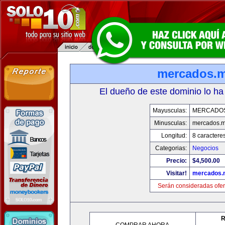
mercados.
El dueño de este dominio lo ha
Mayusculas:
MERCADO
Minusculas:
mercados.
Longitud:
8 caractere
Categorias:
Negocios
Precio:
$4,500.00
Visitar!
mercados.
Serán consideradas ofer
R