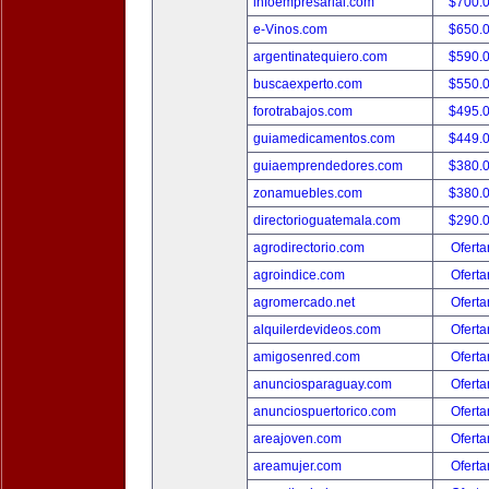
infoempresarial.com
$700.
e-Vinos.com
$650.
argentinatequiero.com
$590.
buscaexperto.com
$550.
forotrabajos.com
$495.
guiamedicamentos.com
$449.
guiaemprendedores.com
$380.
zonamuebles.com
$380.
directorioguatemala.com
$290.
agrodirectorio.com
Oferta
agroindice.com
Oferta
agromercado.net
Oferta
alquilerdevideos.com
Oferta
amigosenred.com
Oferta
anunciosparaguay.com
Oferta
anunciospuertorico.com
Oferta
areajoven.com
Oferta
areamujer.com
Oferta