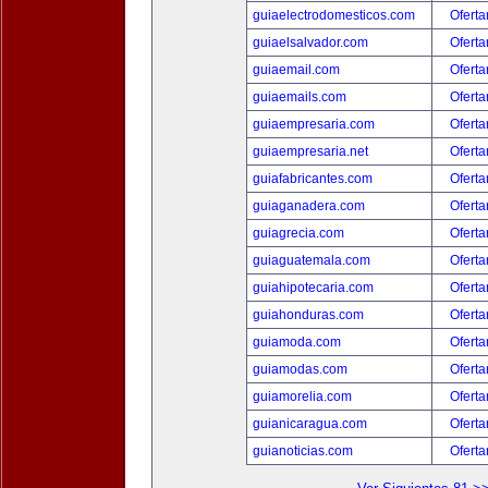
guiaelectrodomesticos.com
Oferta
guiaelsalvador.com
Oferta
guiaemail.com
Oferta
guiaemails.com
Oferta
guiaempresaria.com
Oferta
guiaempresaria.net
Oferta
guiafabricantes.com
Oferta
guiaganadera.com
Oferta
guiagrecia.com
Oferta
guiaguatemala.com
Oferta
guiahipotecaria.com
Oferta
guiahonduras.com
Oferta
guiamoda.com
Oferta
guiamodas.com
Oferta
guiamorelia.com
Oferta
guianicaragua.com
Oferta
guianoticias.com
Oferta