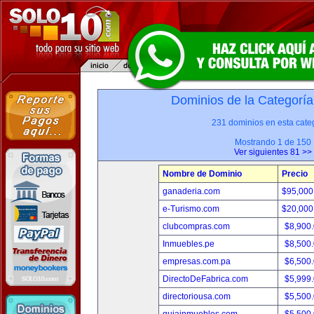
Dominios de la Categoría
231 dominios en esta categ
Mostrando 1 de 150
Ver siguientes 81 >>
Nombre de Dominio
Precio
ganaderia.com
$95,000
e-Turismo.com
$20,000
clubcompras.com
$8,900
Inmuebles.pe
$8,500
empresas.com.pa
$6,500
DirectoDeFabrica.com
$5,999
directoriousa.com
$5,500