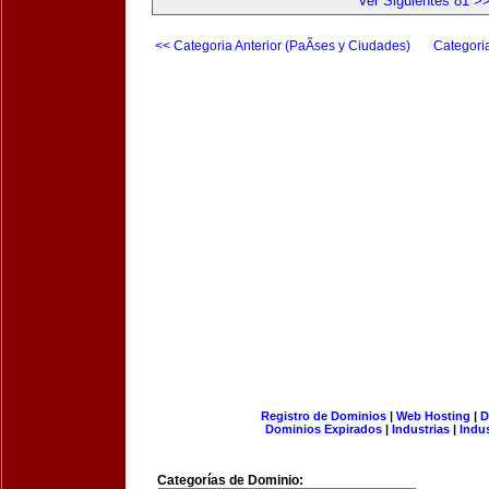
Ver Siguientes 81 >
<< Categoria Anterior (PaÃ­ses y Ciudades)
Categori
Registro de Dominios
|
Web Hosting
|
D
Dominios Expirados
|
Industrias
|
Indu
Categorías de Dominio: