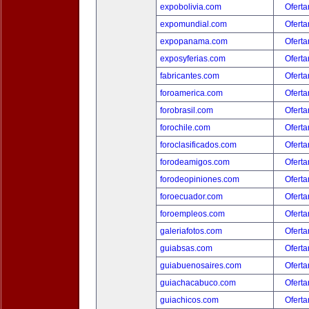
expobolivia.com
Oferta
expomundial.com
Oferta
expopanama.com
Oferta
exposyferias.com
Oferta
fabricantes.com
Oferta
foroamerica.com
Oferta
forobrasil.com
Oferta
forochile.com
Oferta
foroclasificados.com
Oferta
forodeamigos.com
Oferta
forodeopiniones.com
Oferta
foroecuador.com
Oferta
foroempleos.com
Oferta
galeriafotos.com
Oferta
guiabsas.com
Oferta
guiabuenosaires.com
Oferta
guiachacabuco.com
Oferta
guiachicos.com
Oferta