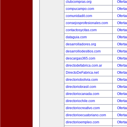
clubcompras.org
Oferta
compucampo.com
Oferta
comunidadit.com
Oferta
consejosprofesionales.com
Oferta
contactosycitas.com
Oferta
dataguia.com
Oferta
desarrolladores.org
Oferta
desarrollodesitios.com
Oferta
descargas365.com
Oferta
directodefabrica.com.ar
Oferta
DirectoDeFabrica.net
Oferta
directoriobolivia.com
Oferta
directoriobrasil.com
Oferta
directoriocanada.com
Oferta
directoriochile.com
Oferta
directoriocreativo.com
Oferta
directorioecuatoriano.com
Oferta
directorioempleo.com
Oferta